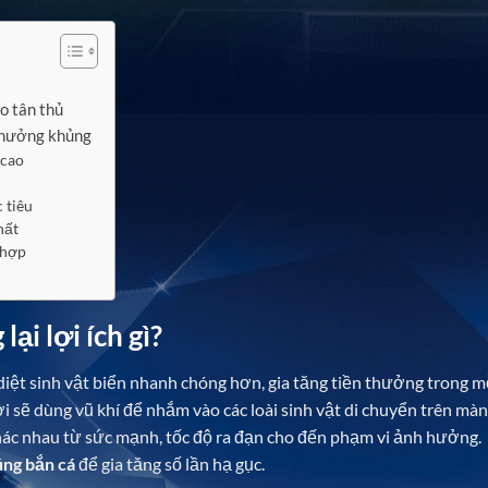
o tân thủ
 thưởng khủng
 cao
 tiêu
hất
 hợp
ại lợi ích gì?
u diệt sinh vật biển nhanh chóng hơn, gia tăng tiền thưởng trong m
ơi sẽ dùng vũ khí để nhắm vào các loài sinh vật di chuyển trên màn
hác nhau từ sức mạnh, tốc độ ra đạn cho đến phạm vi ảnh hưởng.
úng bắn cá
để gia tăng số lần hạ gục.