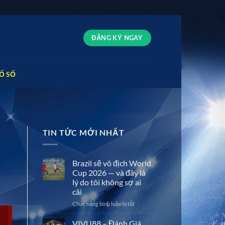
ĐĂNG KÝ NGAY
Ổ SỐ
TIN TỨC MỚI NHẤT
Brazil sẽ vô địch World
Cup 2026 — và đây là
lý do tôi không sợ ai
cãi
ở
Chức năng bình luận bị tắt
Brazil
sẽ
VIVU88 – Đánh Giá