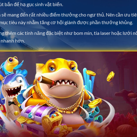
t bắn để hạ gục sinh vật biển.
ớn sẽ mang đến rất nhiều điểm thưởng cho ngư thủ. Nên cần ưu ti
 mục tiêu này nhằm tăng cơ hội giành được phần thưởng khủng.
g thêm các tính năng đặc biệt như bom mìn, tia laser hoặc lưới n
s nhanh hơn.