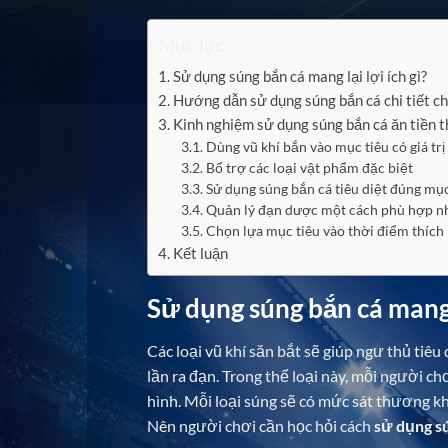
Mục lục
Sử dụng súng bắn cá mang lại lợi ích gì?
Hướng dẫn sử dụng súng bắn cá chi tiết ch
Kinh nghiệm sử dụng súng bắn cá ăn tiền
Dùng vũ khí bắn vào mục tiêu có giá trị
Bổ trợ các loại vật phẩm đặc biệt
Sử dụng súng bắn cá tiêu diệt đúng mục
Quản lý đạn dược một cách phù hợp n
Chọn lựa mục tiêu vào thời điểm thích
Kết luận
Sử dụng súng bắn cá mang l
Các loại vũ khí săn bắt sẽ giúp ngư thủ tiê
lần ra đạn. Trong thể loại này, mỗi người ch
hình. Mỗi loại súng sẽ có mức sát thương k
Nên người chơi cần học hỏi cách
sử dụng s