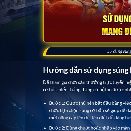
Sử dụng súng
Hướng dẫn sử dụng súng bắ
Để tham gia chơi săn thưởng trực tuyến hiệ
cơ hội chiến thắng. Tăng cơ hội an được n
Bước 1: Cược thủ nên bắt đầu bằng việ
chơi. Lựa chọn súng cơ bản sẽ giúp dễ dà
mới nâng cấp lên để tiêu diệt dễ dàng hơ
Bước 2: Dùng chuột hoặc nhấp vào màn 