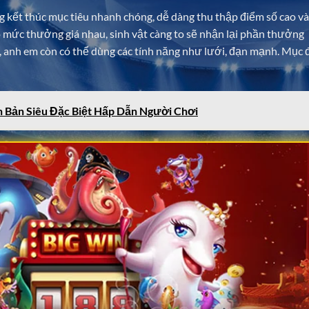
 kết thúc mục tiêu nhanh chóng, dễ dàng thu thập điểm số cao và
ó mức thưởng giá nhau, sinh vật càng to sẽ nhận lại phần thưởng
i, anh em còn có thể dùng các tính năng như lưới, đạn mạnh. Mục 
n Bản Siêu Đặc Biệt Hấp Dẫn Người Chơi