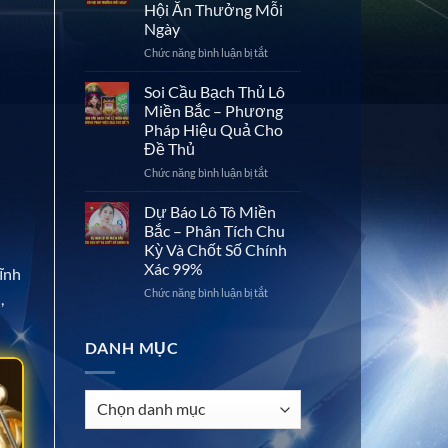
Hội Ăn Thưởng Mỗi
2025
Đảm
Ngày
Bảo
Mang
ở
Chức năng bình luận bị tắt
Lại
Dàn
Cơ
Đề
Soi Cầu Bạch Thủ Lô
Hội
Xổ
Miền Bắc – Phương
Chiến
Số
Pháp Hiệu Quả Cho
Thắng
Miền
Đề Thủ
100%
Bắc
Cho
Tại
ở
Chức năng bình luận bị tắt
Lô
W365
Soi
Thủ
–
Cầu
Dự Báo Lô Tô Miền
Cơ
Bạch
Bắc – Phân Tích Chu
Hội
Thủ
Kỳ Và Chốt Số Chính
Ăn
Lô
Xác 99%
lĩnh
Thưởng
Miền
Mỗi
Bắc
ở
Chức năng bình luận bị tắt
,
Ngày
–
Dự
Phương
Báo
Pháp
Lô
DANH MỤC
Hiệu
Tô
Quả
Miền
Cho
Bắc
DANH
Đề
–
MỤC
Thủ
Phân
Tích