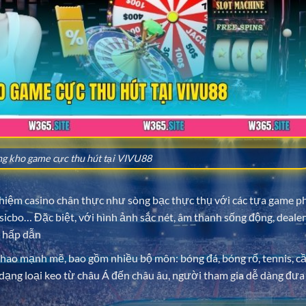
g kho game cực thu hút tại VIVU88
hiệm casino chân thực như sòng bạc thực thụ với các tựa game p
e, sicbo… Đặc biệt, với hình ảnh sắc nét, âm thanh sống động, dealer
n hấp dẫn
hao mạnh mẽ, bao gồm nhiều bộ môn: bóng đá, bóng rổ, tennis, c
a dạng loại keo từ châu Á đến châu âu, người tham gia dễ dàng đưa