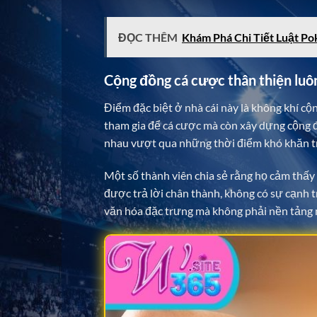
ĐỌC THÊM
Khám Phá Chi Tiết Luật P
Cộng đồng cá cược thân thiện luô
Điểm đặc biệt ở nhà cái này là không khí cộ
tham gia để cá cược mà còn xây dựng cộng đ
nhau vượt qua những thời điểm khó khăn tr
Một số thành viên chia sẻ rằng họ cảm thấy
được trả lời chân thành, không có sự cạnh 
văn hóa đặc trưng mà không phải nền tảng n