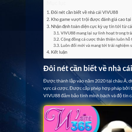
Mục lục
Đôi nét cần biết về nhà cái VIVU88
Kho game vượt trội được đánh giá cao tạ
Nhận định toàn diện cực kỳ uy tín tới từ 
VIVU88 mang lại sự linh hoạt trong tr
Cộng đồng cá cược thân thiện luôn hỗ
Luôn đổi mới và mang tới trải nghiệm 
Kết luận
Đôi nét cần biết về nhà c
Được thành lập vào năm 2020 tại châu Á, dướ
vực cá cược. Được cấp phép hợp pháp bởi
VIVU88 đảm bảo tính minh bạch và độ tin c