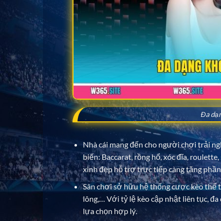
Đa dạn
Nhà cái mang đến cho người chơi trải ng
biến: Baccarat, rồng hổ, xóc đĩa, roulett
xinh đẹp hỗ trợ trực tiếp càng tăng phầ
Sân chơi sở hữu hệ thống cược kèo thể t
lông,… Với tỷ lệ kèo cập nhật liên tục, đ
lựa chọn hợp lý.