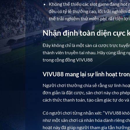
Không thể thiếu các slot game đang hot
đều có tỷ lệ thưởng cao, lối trải nghiệm
thể trải nghiệm thử miễn phí, rất tiện lợ
Nhận định toàn diện cực k
Đây không chỉ là một sàn cá cược trực tu
thành viên truyền tai nhau. Hãy cùng lắng 
trong cộng đồng VIVU88
VIVU88 mang lại sự linh hoạt tro
Người chơi thường chia sẻ rằng sự linh hoạt
đơn giản là đặt cược, sân chơi này cho phép
cách thức thanh toán, tạo cảm giác tự do và
Có người chơi từng nhận xét: “VIVU88 khôn
như một sân chơi cá nhân hóa dành riêng cho
hoạt này đã giúp người tham gia tận hưởng c