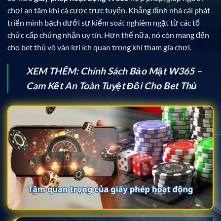
chơi an tâm khi cá cược trực tuyến. Khẳng định nhà cái phát
triển minh bạch dưới sự kiểm soát nghiêm ngặt từ các tổ
chức cấp chứng nhận uy tín. Hơn thế nữa, nó còn mang đến
cho bet thủ vô vàn lợi ích quan trọng khi tham gia chơi.
XEM THÊM:
Chính Sách Bảo Mật W365 –
Cam Kết An Toàn Tuyệt Đối Cho Bet Thủ