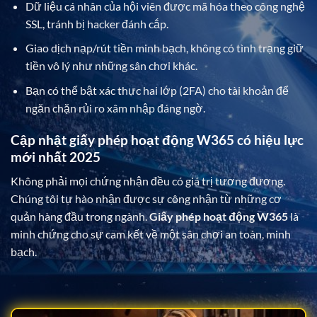
Dữ liệu cá nhân của hội viên được mã hóa theo công nghệ
SSL, tránh bị hacker đánh cắp.
Giao dịch nạp/rút tiền minh bạch, không có tình trạng giữ
tiền vô lý như những sân chơi khác.
Bạn có thể bật xác thực hai lớp (2FA) cho tài khoản để
ngăn chặn rủi ro xâm nhập đáng ngờ.
Cập nhật giấy phép hoạt động W365 có hiệu lực
mới nhất 2025
Không phải mọi chứng nhận đều có giá trị tương đương.
Chúng tôi tự hào nhận được sự công nhận từ những cơ
quản hàng đầu trong ngành.
Giấy phép hoạt động W365
là
minh chứng cho sự cam kết về một sân chơi an toàn, minh
bạch.