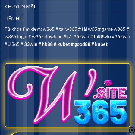
KHUYẾN MÃI
LIÊN HỆ
Từ khóa tìm kiếm: w365 # tai w365 # tài w65 # game w365 #
w365 login # w365 dowload # tài 365win # tai88vin #365win
#Ư365 #
33win
#
hb88
#
kubet
#
good88
#
kubet