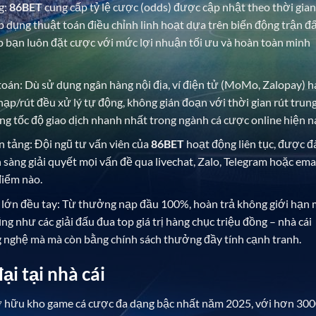
g:
86BET
cung cấp tỷ lệ cược (odds) được cập nhật theo thời gian
p dụng thuật toán điều chỉnh linh hoạt dựa trên biến động trận đ
úp bạn luôn đặt cược với mức lợi nhuận tối ưu và hoàn toàn minh
 toán: Dù sử dụng ngân hàng nội địa, ví điện tử (MoMo, Zalopay) h
nạp/rút đều xử lý tự động, không gián đoạn với thời gian rút trun
ng tốc độ giao dịch nhanh nhất trong ngành cá cược online hiện n
n tảng: Đội ngũ tư vấn viên của
86BET
hoạt động liên tục, được đ
 sàng giải quyết mọi vấn đề qua livechat, Zalo, Telegram hoặc emai
điểm nào.
lớn đều tay: Từ thưởng nạp đầu 100%, hoàn trả không giới hạn 
g như các giải đấu đua top giá trị hàng chục triệu đồng – nhà cái
g nghệ mà mà còn bằng chính sách thưởng đầy tính cạnh tranh.
i tại nhà cái
sở hữu kho game cá cược đa dạng bậc nhất năm 2025, với hơn 30