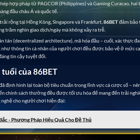
 phép hợp pháp từ PAGCOR (Philippines) và Gaming Curacao, hai 
hàng đầu châu Á và quốc tế.
 trải rộng tại Hồng Kông, Singapore và Frankfurt,
86BET
đảm bảo 
àng trăm nghìn giao dịch/ngày mà không xảy ra trễ.
n tán (decentralized architecture), mã hóa đầu – cuối, xác thực đa
g như thông tin cá nhân của người chơi đều được bảo vệ ở mức c
áng tin cậy tuyệt đối.
 tuổi của 86BET
đã định hình lại toàn bộ tiêu chuẩn trong lĩnh vực cá cược số – nê
o đến chính sách thường đều được tối ưu hóa để mang đến trải ngh
 nghệ cho người chơi hiện đại:
 Bắc - Phương Pháp Hiệu Quả Cho Đề Thủ