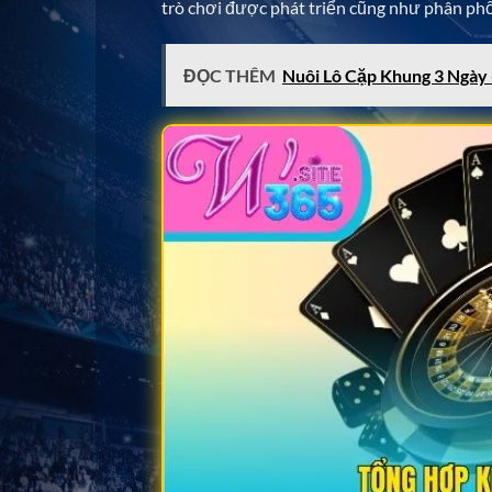
trò chơi được phát triển cũng như phân phối
ĐỌC THÊM
Nuôi Lô Cặp Khung 3 Ngày