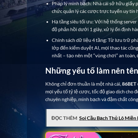
Pháp lý minh bạch: Nhà cái sở hữu giấy
chức quản lý các cược trực tuyến uy tín 
Hạ tầng siêu tối ưu: Với hệ thống server
độ phản hồi dưới 1 giây, xử lý ổn định h
Chính sách dữ liệu 4 tầng: Từ lưu trữ phâ
lớp đến kiểm duyệt AI, mọi thao tác cũn
nhất – tạo nên một “vùng chơi” an toàn, đ
Những yếu tố làm nên tên
Không chỉ đơn thuần là một nhà cái,
86BET
mọi yếu tố tỷ lệ cược, tốc độ giao dịch ch
chuyên nghiệp, minh bạch và đậm chất công
ĐỌC THÊM
Soi Cầu Bạch Thủ Lô Miền