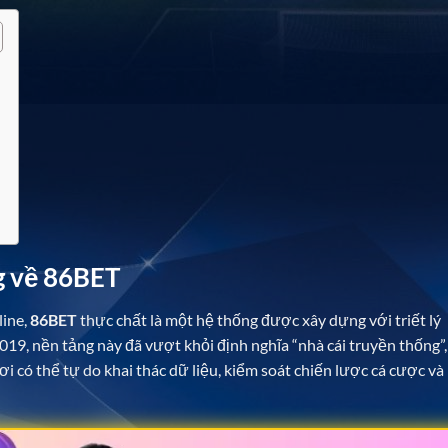
g về 86BET
line,
86BET
thực chất là một hệ thống được xây dựng với triết lý
19, nền tảng này đã vượt khỏi định nghĩa “nhà cái truyền thống”,
i có thể tự do khai thác dữ liệu, kiểm soát chiến lược cá cược và