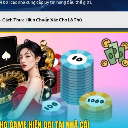
 bởi các nhà cung cấp uy tín hàng đầu thế giới.
 - Cách Thực Hiện Chuẩn Xác Cho Lô Thủ